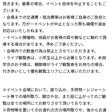
頂きます。最悪の場合、イベント自体を中止することもご
ざいます。
・会場までの交通費・宿泊費等はお客様ご自身のご負担と
なります。万が一イベントが中止となった際も補償や返金
対応はいたしかねます。
・イベント開催時、係員がお客様の肩や腕などに触れて誘
導する場合があります。予めご了承ください。
・会場内での飲食行為は禁止とさせていただきます。
・ライブ観覧券は、小学生以上から必要となります。未就
学児のお子様は、親御様がライブ観覧券をお持ちの場合、
付き添いとして優先観覧エリアにご入場いただけます。
※イベント会場において、座り込み、手荷物・レジャーシ
ート等での場所取り、脚立や台、また段に上がってのご観
覧は全ての場所にてお断りさせて頂いております。
※荷物等を置いてのお連れの方の場所取りや、後からお連