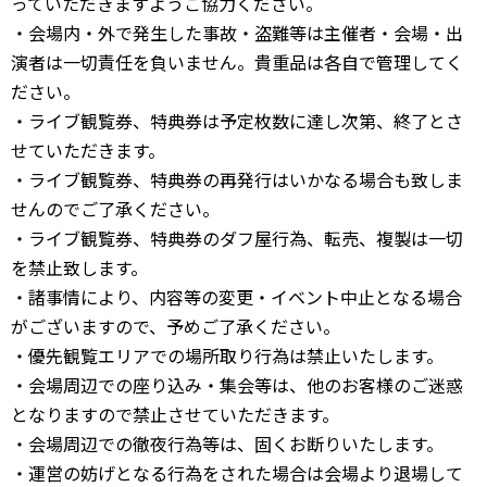
っていただきますようご協力ください。
・会場内・外で発生した事故・盗難等は主催者・会場・出
演者は一切責任を負いません。貴重品は各自で管理してく
ださい。
・ライブ観覧券、特典券は予定枚数に達し次第、終了とさ
せていただきます。
・ライブ観覧券、特典券の再発行はいかなる場合も致しま
せんのでご了承ください。
・ライブ観覧券、特典券のダフ屋行為、転売、複製は一切
を禁止致します。
・諸事情により、内容等の変更・イベント中止となる場合
がございますので、予めご了承ください。
・優先観覧エリアでの場所取り行為は禁止いたします。
・会場周辺での座り込み・集会等は、他のお客様のご迷惑
となりますので禁止させていただきます。
・会場周辺での徹夜行為等は、固くお断りいたします。
・運営の妨げとなる行為をされた場合は会場より退場して