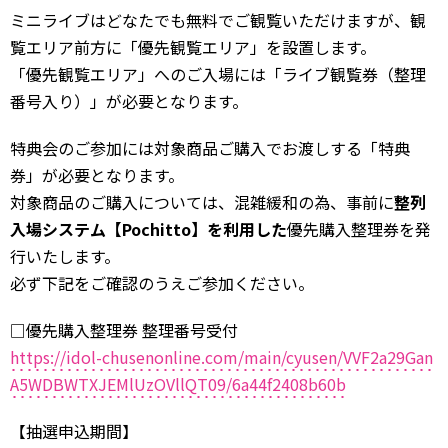
ミニライブはどなたでも無料でご観覧いただけますが、観
覧エリア前方に「優先観覧エリア」を設置します。
「優先観覧エリア」へのご入場には「ライブ観覧券（整理
番号入り）」が必要となります。
特典会のご参加には対象商品ご購入でお渡しする「特典
券」が必要となります。
対象商品のご購入については、混雑緩和の為、事前に
整列
入場システム【Pochitto】を利用した
優先購入整理券を発
行いたします。
必ず下記をご確認のうえご参加ください。
□優先購入整理券 整理番号受付
https://idol-chusenonline.com/main/cyusen/VVF2a29Gan
A5WDBWTXJEMlUzOVllQT09/6a44f2408b60b
【抽選申込期間】