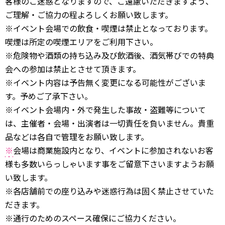
客様のご迷惑となりますので、ご遠慮いただきますよう、
ご理解・ご協力の程よろしくお願い致します。
※イベント会場での飲食・喫煙は禁止となっております。
喫煙は所定の喫煙エリアをご利用下さい。
※危険物や酒類の持ち込み及び飲酒後、酒気帯びでの特典
会への参加は禁止とさせて頂きます。
※イベント内容は予告無く変更になる可能性がございま
す。予めご了承下さい。
※イベント会場内・外で発生した事故・盗難等について
は、主催者・会場・出演者は一切責任を負いません。貴重
品などは各自で管理をお願い致します。
※
会場は商業施設内となり、イベントに参加されないお客
様も多数いらっしゃいます事をご留意下さいますようお願
い致します。
※各店舗前での座り込みや迷惑行為は固く禁止させていた
だきます。
※通行のためのスペース確保にご協力ください。