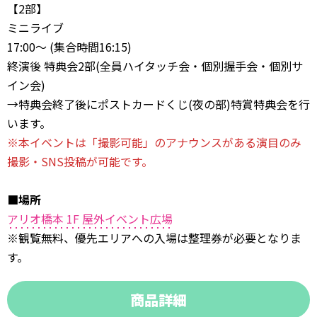
【2部】
ミニライブ
17:00〜 (集合時間16:15)
終演後 特典会2部(全員ハイタッチ会・個別握手会・個別サ
イン会)
→特典会終了後にポストカードくじ(夜の部)特賞特典会を行
います。
※本イベントは「撮影可能」のアナウンスがある演目のみ
撮影・SNS投稿が可能です。
■場所
アリオ橋本 1F 屋外イベント広場
※観覧無料、優先エリアへの入場は整理券が必要となりま
す。
商品詳細