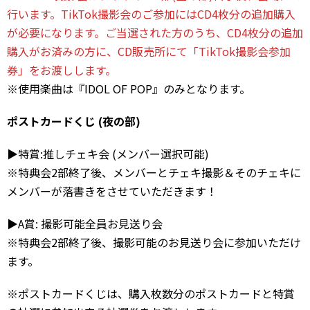
行います。TikTok撮影会のご参加にはCD4枚分の追加購入
が必要になります。ご当選された方のうち、CD4枚分の追加
購入がお済みの方に、CD販売所にて「TikTok撮影会参加
券」をお渡しします。
※使用楽曲は『IDOL OF POP』のみとなります。
ポストカードくじ (夜の部)
▶︎特賞:推しチェキ会 (メンバー選択可能)
※特典会2部終了後、メンバーとチェキ撮影＆そのチェキに
メンバーが落書きをさせていただきます！
▶︎A賞: 撮影可能全員お見送り会
※特典会2部終了後、撮影可能のお見送り会に参加いただけ
ます。
※ポストカードくじは、購入枚数分のポストカードと特賞