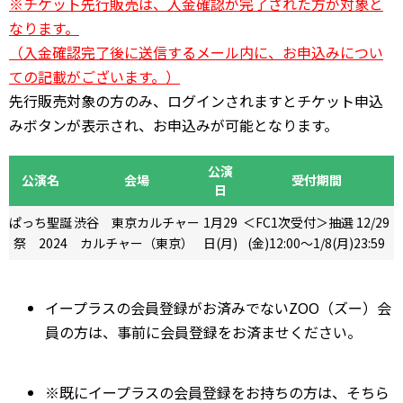
※チケット先行販売は、入金確認が完了された方が対象と
なります。
（入金確認完了後に送信するメール内に、お申込みについ
ての記載がございます。）
先行販売対象の方のみ、ログインされますとチケット申込
みボタンが表示され、お申込みが可能となります。
公演
公演名
会場
受付期間
日
ぱっち聖誕
渋谷 東京カルチャー
1月29
＜FC1次受付＞抽選 12/29
祭 2024
カルチャー（東京）
日(月)
(金)12:00～1/8(月)23:59
イープラスの会員登録がお済みでないZOO（ズー）会
員の方は、事前に会員登録をお済ませください。
※既にイープラスの会員登録をお持ちの方は、そちら