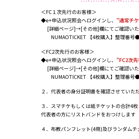
＜FC１次先行のお客様＞
◆e+申込状況照会へログインし、
”通常チケ
[詳細ページ]→[その他]欄にてご確認い
NUMAOTICKET 【4枚購入】整理番
＜FC2次先行のお客様＞
◆e+申込状況照会へログインし、
”FC2次先
[詳細ページ]→[その他]欄にてご確認い
NUMAOTICKET 【4枚購入】整理番
２．代表者の身分証明書を確認させていた
３．スマチケもしくは紙チケットの合計4枚
代表者の方にリストバンドをおつけします
４．布教パンフレット(4冊)及びランダム