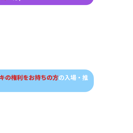
キの権利をお持ちの方
の入場・推