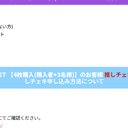
ない方)
ット
KET 【4枚購入(購入者+3名様)】のお客様
推しチェ
しチェキ申し込み方法について
にてご確認ください。
u/