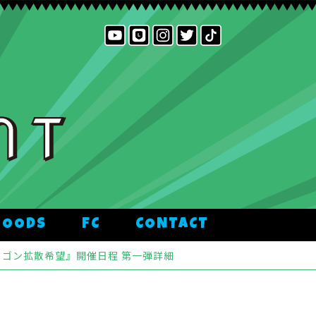
GOODS
FC
CONTACT
ラゴン拡散希望』開催日程 第一弾詳細