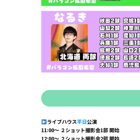
ライブハウス
平日
公演
11:00～ ２ショット撮影会1部 開始
12:00～ ２ショット撮影会2部 開始