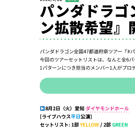
パンダドラゴ
ン拡散希望』
パンダドラゴン全国47都道府県ツアー『#
今回のツアーセットリストは、なんと全6パ
1パターンにつき担当のメンバー1人がプロ
8月2日（火）愛知
ダイヤモンドホール
[ライブハウス
平日
公演
]
セットリスト: 1部
YELLOW
/ 2部
GREEN