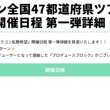
ン全国47都道府県ツ
開催日程 第一弾詳細
パラゴン拡散希望』開催日程 第一弾詳細を発表いたします！！
ターン
デューサーとなって選曲した『プロデュースブロック』がござ
開催日程