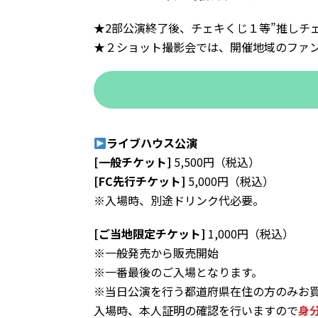
★2部公演終了後、チェキくじ１等”推しチ
★２ショット撮影会では、開催地域のファ
ライブハウス公演
[一般チケット]
5,500円（税込）
[FC先行チケット]
5,000円（税込）
※入場時、別途ドリンク代必要。
[ご当地限定チケット]
1,000円（税込）
※一般発売から販売開始
※一番最後のご入場となります。
※当日公演を行う都道府県在住の方のみお
入場時、本人証明の確認を行いますので
身