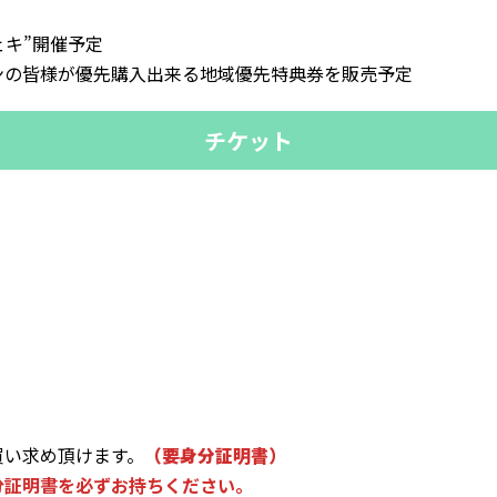
ェキ”開催予定
ンの皆様が優先購入出来る地域優先特典券を販売予定
チケット
買い求め頂けます。
（要身分証明書）
分証明書を必ずお持ちください。