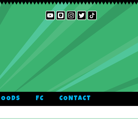
GOODS
FC
CONTACT