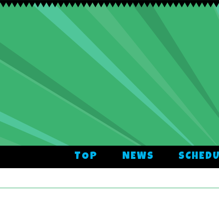
TOP
NEWS
SCHED