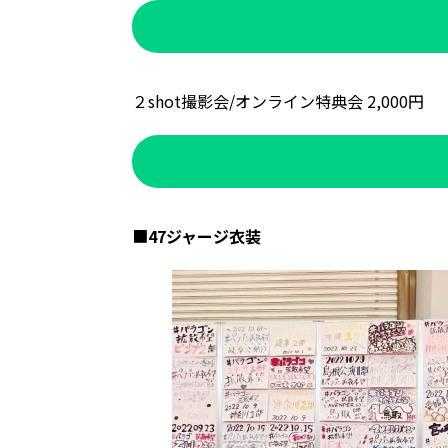
２shot撮影会/オンライン特典会 2,000円
■
47ジャージ衣装