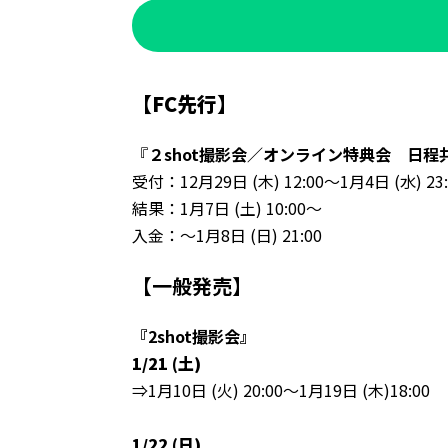
【FC先行】
『
２shot撮影会／オンライン特典会 日程
受付：12月29日 (木) 12:00～1月4日 (水) 23:
結果：1月7日 (土) 10:00～
入金：～1月8日 (日) 21:00
【一般発売】
『2shot撮影会』
1/21 (土)
⇒1月10日 (火) 20:00～1月19日 (木)18:00
1/22 (日)