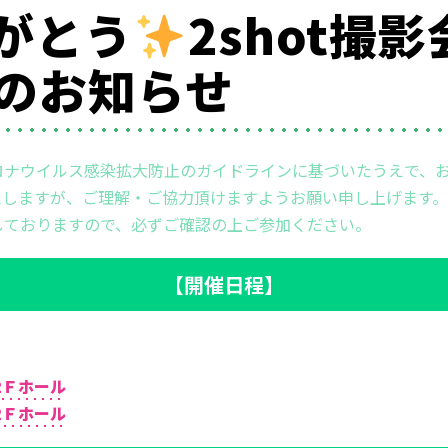
がとう
2shot撮
催のお知らせ
ロナウイルス感染拡大防止のガイドラインに基づいたうえで、
しますが、ご理解・ご協力頂けますようお願い申し上げます。
しておりますので、必ずご確認の上ご参加ください。
【開催日程】
2Ｆホール
2Ｆホール