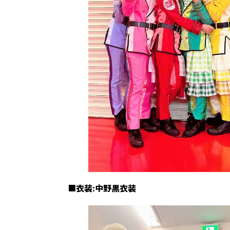
■
衣装:中野黒衣装