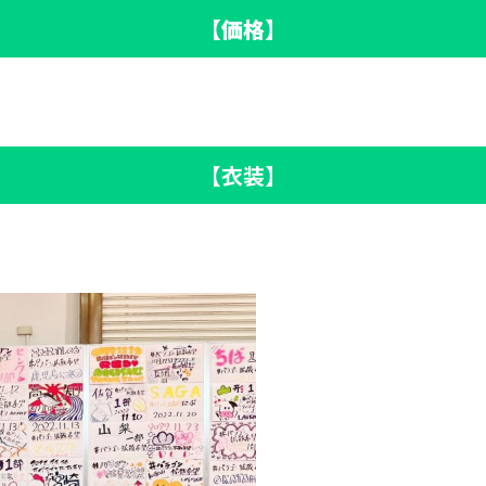
【価格】
【衣装】