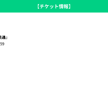
【チケット情報】
共通
』
59