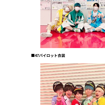
■
47パイロット衣装