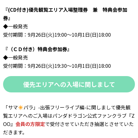
『(CD付き)優先観覧エリア入場整理券 兼 特典会参加
券』
◆一般発売
受付期間：9月26日(火)19:00～10月1日(日)18:00
『（ＣＤ付き）特典会参加券』
◆一般発売
受付期間：9月26日(火)19:30～10月1日(日)18:00
優先エリアへの入場に関しまして
「サマ
パラ」-出張フリーライブ編-に関しまして優先観
覧エリアへのご入場はパンダドラゴン公式ファンクラブ『Z
OO』
会員の方限定
で受付させていただき抽選とさせていた
だきます。