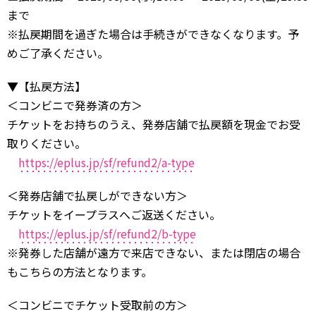
まで
※払戻期間を過ぎた場合は手続きができなくなります。予
めご了承ください。
▼【払戻方法】
＜コンビニで発券済の方＞
チケットをお持ちのうえ、発券店舗で払戻額を現金でお受
取りください。
https://eplus.jp/sf/refund2/a-type
＜発券店舗で払戻しができない方＞
チケットをイープラスへご返送ください。
https://eplus.jp/sf/refund2/b-type
※発券した店舗が遠方で来店できない、または閉店の場合
もこちらの方法となります。
＜コンビニでチケット受取前の方＞