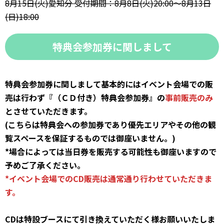
8月15日(火)愛知分 受付期間：8月8日(火)20:00～8月13日
(日)18:00
特典会参加券に関しまして
特典会参加券に関しまして基本的にはイベント会場での販
売は行わず『（ＣＤ付き）特典会参加券』
の
事前販売のみ
とさせていただきます。
(こちらは特典会への参加券であり優先エリアやその他の観
覧スペースを保証するものでは御座いません。)
*場合によっては当日券を販売する可能性も御座いますので
予めご了承ください。
*イベント会場でのCD販売は通常通り行わせていただきま
す。
CDは特設ブースにて引き換えていただく様お願いいたしま