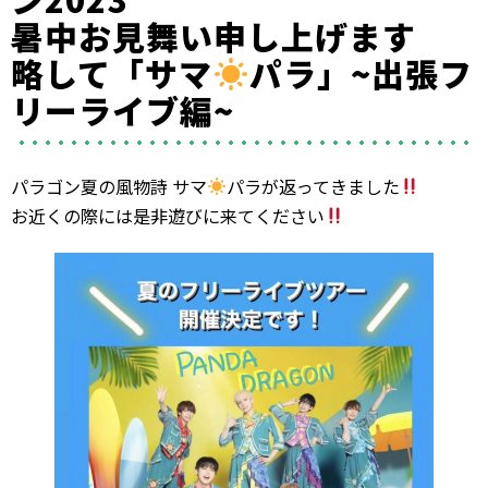
暑中お見舞い申し上げます
略して「サマ
パラ」~出張フ
リーライブ編~
パラゴン夏の風物詩 サマ
パラが返ってきました
お近くの際には是非遊びに来てください