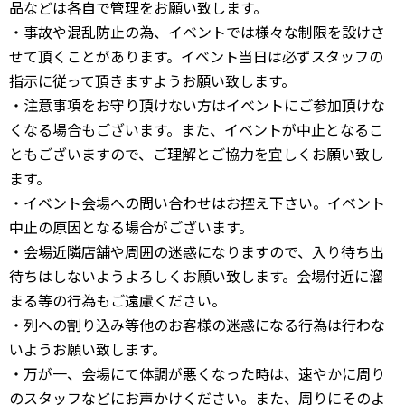
品などは各自で管理をお願い致します。
・事故や混乱防止の為、イベントでは様々な制限を設けさ
せて頂くことがあります。イベント当日は必ずスタッフの
指示に従って頂きますようお願い致します。
・注意事項をお守り頂けない方はイベントにご参加頂けな
くなる場合もございます。また、イベントが中止となるこ
ともございますので、ご理解とご協力を宜しくお願い致し
ます。
・イベント会場への問い合わせはお控え下さい。イベント
中止の原因となる場合がございます。
・会場近隣店舗や周囲の迷惑になりますので、入り待ち出
待ちはしないようよろしくお願い致します。会場付近に溜
まる等の行為もご遠慮ください。
・列への割り込み等他のお客様の迷惑になる行為は行わな
いようお願い致します。
・万が一、会場にて体調が悪くなった時は、速やかに周り
のスタッフなどにお声かけください。また、周りにそのよ