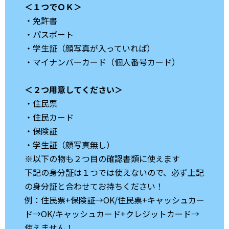
＜１つでＯＫ＞
・免許書
・パスポート
・学生証（顔写真が入っていれば）
・マイナンバーカード（個人番号カード）
＜２つ用意してください＞
・住民票
・住民カード
・保険証
・学生証（顔写真無し）
※以下の物も２つ目の確認書類に使えます
下記の身分証は１つでは使えないので、必ず上記
の身分証と合わせてお持ちください！
例：住民票+保険証→OK/住民票+キャッシュカー
ド→OK/キャッシュカード+クレジットカード→
使えません！