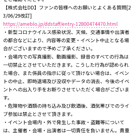
【株式会社DD】ファンの皆様へのお願いとよくある質問[2
3/06/29改訂]
https://ameblo.jp/ddstaff/entry-12800474470.html
・新型コロナウイルス感染状況、天候、交通事情や出演者
の都合などにより、内容等の変更・イベント中止となる場
合がございますので予めご了承ください。
・会場内での写真撮影、動画撮影、録音のすべての行為は
一切禁止とさせていただきます。こうした行為が認められ
た場合、また係員の指示に従って頂けない場合は、イベン
トの中止、即時退場及び没収やデータの消去、今後のイベ
ントへの出入り手をお断りさせていただく場合がございま
す。
・危険物や酒類の持ち込み及び飲酒後、酒気帯びでのライ
ブ参加は禁止とさせて頂きます。
・イベント会場内・外で発生した事故・盗難等について
は、主催者・会場・出演者は一切責任を負いません。貴重