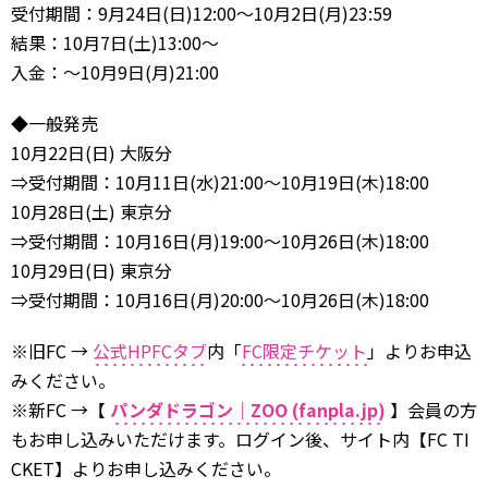
受付期間：9月24日(日)12:00～10月2日(月)23:59
結果：10月7日(土)13:00～
入金：～10月9日(月)21:00
◆一般発売
10月22日(日) 大阪分
⇒受付期間：10月11日(水)21:00～10月19日(木)18:00
10月28日(土) 東京分
⇒受付期間：10月16日(月)19:00～10月26日(木)18:00
10月29日(日) 東京分
⇒受付期間：10月16日(月)20:00～10月26日(木)18:00
※旧FC →
公式HPFCタブ
内「
FC限定チケット
」よりお申込
みください。
※新FC →【
パンダドラゴン｜ZOO (fanpla.jp)
】会員の方
もお申し込みいただけます。ログイン後、サイト内【FC TI
CKET】よりお申し込みください。