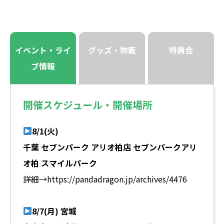
イベント・ライ
グッズ・物販
特典会
ブ情報
開催スケジュール・開催場所
8/1(火)
千葉 セブンパーク アリオ柏店 セブンパークアリ
オ柏 スマイルパーク
詳細→
https://pandadragon.jp/archives/4476
8/7(月)
宮城