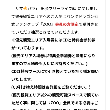
「サマ
パラ」-出張フリーライブ編-に関しまし
て優先観覧エリアへのご入場はパンダドラゴン公
式ファンクラブ『ZOO』
会員の方限定
で受付させ
ていただき抽選とさせていただきます。
※優先観覧エリア入場券にはCDと特典会参加券
がついております。
(優先エリア入場券は特典会参加券と兼用になり
ますので入場後も大切にお持ちください。)
CDは特設ブースにて引き換えていただく様お願い
いたします。
(CD引き換え時間は各詳細をご覧ください。)
(優先観覧エリア以外の観覧可能スペースで観てい
ただく事に関しては『ZOO』会員である必要はご