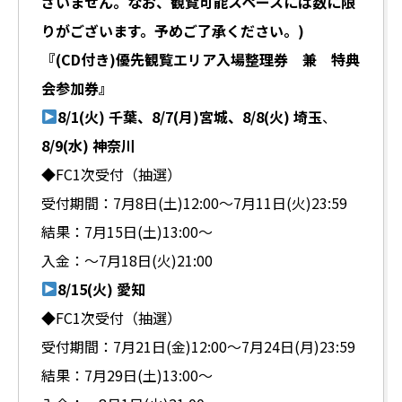
ざいません。なお、観覧可能スペースには数に限
りがございます。予めご了承ください。)
『(CD付き)優先観覧エリア入場整理券 兼 特典
会参加券』
8/1(火)
千葉
、8/7(月)
宮城
、8/8(火)
埼玉
、
8/9(水)
神奈川
◆FC1次受付（抽選）
受付期間：7月8日(土)12:00～7月11日(火)23:59
結果：7月15日(土)13:00～
入金：～7月18日(火)21:00
8/15(火)
愛知
◆FC1次受付（抽選）
受付期間：7月21日(金)12:00～7月24日(月)23:59
結果：7月29日(土)13:00～