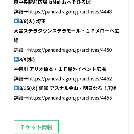
泉中央駅前広場 isMe! おへそひろば
詳細→
https://pandadragon.jp/archives/4448
8/8(火)
埼玉
⼤宮ステラタウンステラモール・１Ｆメローペ広
場
詳細→
https://pandadragon.jp/archives/4450
8/9(水)
神奈川
アリオ橋本・１Ｆ屋外イベント広場
詳細→
https://pandadragon.jp/archives/4452
8/15(火)
愛知 アスナル⾦⼭・明⽇なる︕広場
詳細→
https://pandadragon.jp/archives/4455
チケット情報