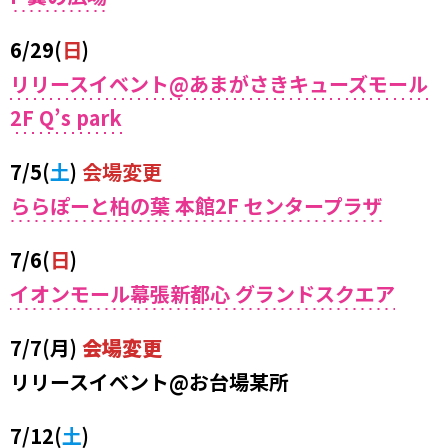
6/29(
日
)
リリースイベント@あまがさきキューズモール
2F Q’s park
7/5(
土
)
会場変更
ららぽーと柏の葉 本館2F センタープラザ
7/6(
日
)
イオンモール幕張新都心 グランドスクエア
7/7(月)
会場変更
リリースイベント@お台場某所
7/12(
土
)