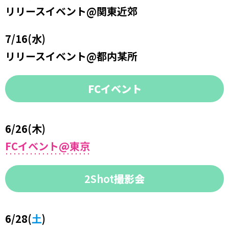
リリースイベント@関東近郊
7/16(水)
リリースイベント@都内某所
FCイベント
6/26(木)
FCイベント
@
東京
2Shot
撮影会
6/28(
土
)