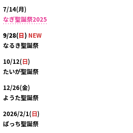
7/14(月)
なぎ聖誕祭2025
9/28(
日
)
NEW
なるき聖誕祭
10/12(
日
)
たいが聖誕祭
12/26(金)
ようた聖誕祭
2026/2/1(
日
)
ぱっち聖誕祭