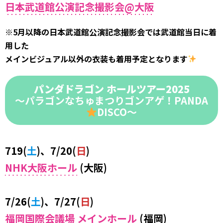
日本武道館公演記念撮影会@大阪
※
5月以降の日本武道館公演記念撮影会では武道館当日に着
用した
メインビジュアル以外の衣装も着用予定となります
パンダドラゴン ホールツアー2025
～パラゴンなちゅまつりゴンアゲ！PANDA
DISCO～
719(
土
)、7/20(
日
)
NHK大阪ホール
(大阪)
7/26(
土
)、7/27(
日
)
福岡国際会議場 メインホール
(福岡)