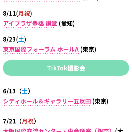
8/11(
月祝
)
アイプラザ豊橋 講堂
(愛知)
8/23(
土
)
東京国際フォーラム ホールA
(東京)
TikTok
撮影会
6/13（
土
）
シティホール＆ギャラリー五反田
(東京)
7/21（
月祝
）
大阪国際交流センター・中会議室（銀杏）
(大